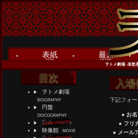
表紙
最新
TOP
NEWS
ヲトメ劇場 -哀愁系ガ
目次
入場
ヲトメ劇場
下記フォー
BIOGRAPHY
円盤
● お
DISCOGRAPHY
寫眞
● フリ
PHOTO
映像館
MOVIE
● メール